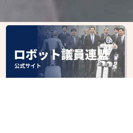
良いね！
と思った実績